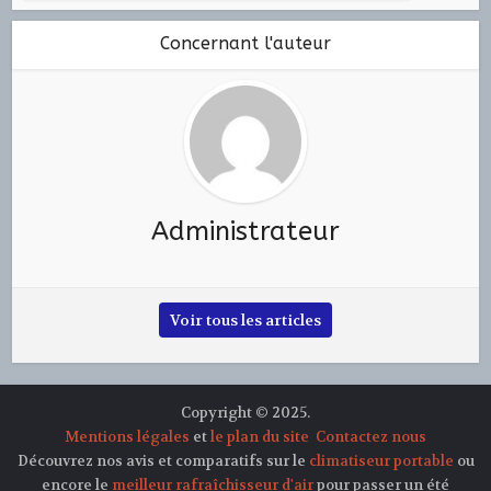
Concernant l'auteur
Administrateur
Voir tous les articles
Copyright © 2025.
Mentions légales
et
le plan du site
Contactez nous
Découvrez nos avis et comparatifs sur le
climatiseur portable
ou
encore le
meilleur rafraîchisseur d'air
pour passer un été