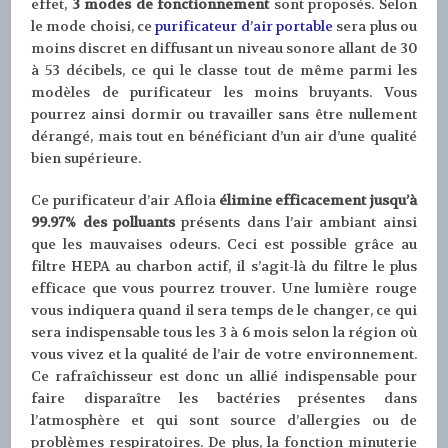
effet,
3 modes de fonctionnement
sont proposés. Selon
le mode choisi, ce
purificateur d’air portable
sera plus ou
moins discret en diffusant un niveau sonore allant de 30
à 53 décibels, ce qui le classe tout de même parmi les
modèles de purificateur les moins bruyants. Vous
pourrez ainsi dormir ou travailler sans être nullement
dérangé, mais tout en bénéficiant d’un air d’une qualité
bien supérieure.
Ce purificateur d’air Afloia
élimine efficacement jusqu’à
99.97% des polluants
présents dans l’air ambiant ainsi
que les mauvaises odeurs. Ceci est possible grâce au
filtre HEPA au charbon actif, il s’agit-là du filtre le plus
efficace que vous pourrez trouver. Une lumière rouge
vous indiquera quand il sera temps de le changer, ce qui
sera indispensable tous les 3 à 6 mois selon la région où
vous vivez et la qualité de l’air de votre environnement.
Ce rafraîchisseur est donc un allié indispensable pour
faire disparaître les bactéries présentes dans
l’atmosphère et qui sont source d’allergies ou de
problèmes respiratoires. De plus, la fonction minuterie