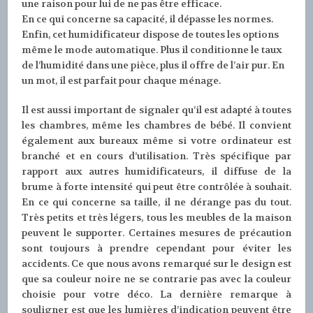
une raison pour lui de ne pas être efficace.
En ce qui concerne sa capacité, il dépasse les normes.
Enfin, cet humidificateur dispose de toutes les options
même le mode automatique. Plus il conditionne le taux
de l’humidité dans une pièce, plus il offre de l’air pur. En
un mot, il est parfait pour chaque ménage.
Il est aussi important de signaler qu’il est adapté à toutes
les chambres, même les chambres de bébé. Il convient
également aux bureaux même si votre ordinateur est
branché et en cours d’utilisation. Très spécifique par
rapport aux autres humidificateurs, il diffuse de la
brume à forte intensité qui peut être contrôlée à souhait.
En ce qui concerne sa taille, il ne dérange pas du tout.
Très petits et très légers, tous les meubles de la maison
peuvent le supporter. Certaines mesures de précaution
sont toujours à prendre cependant pour éviter les
accidents. Ce que nous avons remarqué sur le design est
que sa couleur noire ne se contrarie pas avec la couleur
choisie pour votre déco. La dernière remarque à
souligner est que les lumières d’indication peuvent être