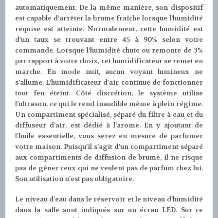
automatiquement. De la même manière, son dispositif
est capable d’arrêter la brume fraîche lorsque l’humidité
requise est atteinte. Normalement, cette humidité est
d’un taux se trouvant entre 45 à 90% selon votre
commande. Lorsque l’humidité chute ou remonte de 3%
par rapport à votre choix, cet humidificateur se remet en
marche. En mode nuit, aucun voyant lumineux ne
s’allume. L’humidificateur d’air continue de fonctionner
tout feu éteint. Côté discrétion, le système utilise
l’ultrason, ce qui le rend inaudible même à plein régime.
Un compartiment spécialisé, séparé du filtre à eau et du
diffuseur d’air, est dédié à l’arome. En y ajoutant de
l’huile essentielle, vous serez en mesure de parfumer
votre maison. Puisqu’il s’agit d’un compartiment séparé
aux compartiments de diffusion de brume, il ne risque
pas de gêner ceux qui ne veulent pas de parfum chez lui.
Son utilisation n’est pas obligatoire.
Le niveau d’eau dans le réservoir et le niveau d’humidité
dans la salle sont indiqués sur un écran LED. Sur ce