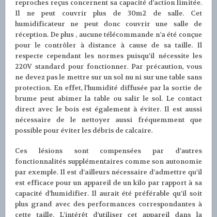
reproches reçus concernent sa capacité d’action limitée.
Il ne peut couvrir plus de 30m2 de salle. Cet
humidificateur ne peut donc couvrir une salle de
réception. De plus , aucune télécommande n’a été conçue
pour le contrôler à distance à cause de sa taille. Il
respecte cependant les normes puisqu’il nécessite les
220V standard pour fonctionner. Par précaution, vous
ne devez pas le mettre sur un sol nu ni sur une table sans
protection. En effet, l’humidité diffusée par la sortie de
brume peut abimer la table ou salir le sol. Le contact
direct avec le bois est également à éviter. Il est aussi
nécessaire de le nettoyer aussi fréquemment que
possible pour éviter les débris de calcaire.
Ces lésions sont compensées par d’autres
fonctionnalités supplémentaires comme son autonomie
par exemple. Il est d’ailleurs nécessaire d’admettre qu’il
est efficace pour un appareil de un kilo par rapport à sa
capacité d’humidifier. Il aurait été préférable qu’il soit
plus grand avec des performances correspondantes à
cette taille. L’intérêt d’utiliser cet appareil dans la