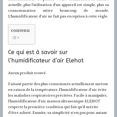
actuelle, plus l’utilisation d’un appareil est simple, plus sa
consommation attire beaucoup de monde.
L’humidificateur d’air ne fait pas exception à cette règle.
contenu
Ce qui est à savoir sur
l’humidificateur d’air Elehot
Aucun produit trouvé.
Faisant partie des plus consommés actuellement surtout
en raison de la température, l’humidificateur d’air évite
les maladies respiratoires précitées. Facile à manipuler,
l’humidificateur d’air maison ultrasonique ELEHOT
respecte la première condition qui fait qu’il mérite
d’être acheté. Ensuite, sa simplicité n’est pas pour autant