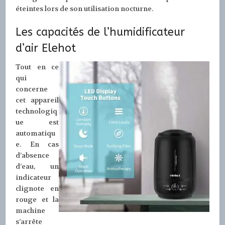
éteintes lors de son utilisation nocturne.
Les capacités de l’humidificateur
d’air Elehot
Tout en ce
qui
concerne
cet appareil
technologiq
ue est
automatiqu
e. En cas
d’absence
d’eau, un
indicateur
clignote en
rouge et la
machine
s’arrête