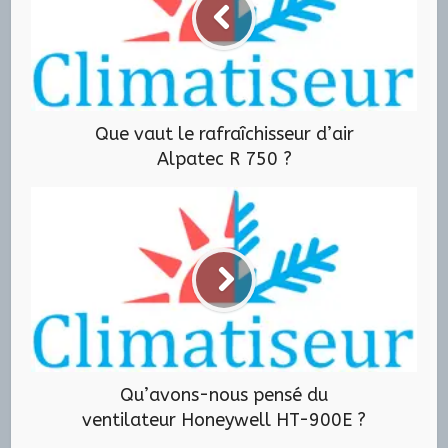
Que vaut le rafraîchisseur d’air
Alpatec R 750 ?
Qu’avons-nous pensé du
ventilateur Honeywell HT-900E ?